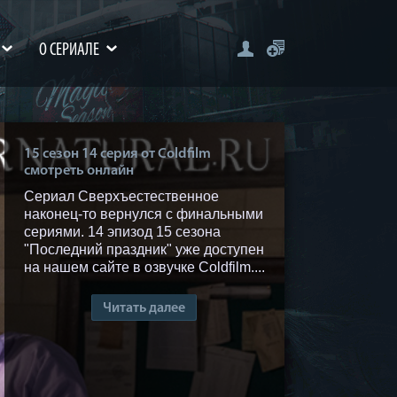
О СЕРИАЛЕ
15 сезон 14 серия от Coldfilm
смотреть онлайн
Сериал Сверхъестественное
наконец-то вернулся с финальными
сериями. 14 эпизод 15 сезона
"Последний праздник" уже доступен
на нашем сайте в озвучке Coldfilm....
Читать далее