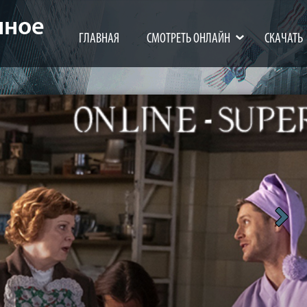
нное
ГЛАВНАЯ
СМОТРЕТЬ ОНЛАЙН
СКАЧАТЬ