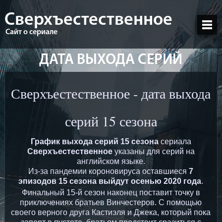
Сверхъестественное
Сайт о сериале
ДАТА ВЫХОДА СЕРИЙ
Сверхъестественное - дата выхода
серий 15 сезона
График выхода серий 15 сезона
сериала
Сверхъестественное
указаны для серий на
английском языке.
Из-за пандемии короновируса оставшиеся
7
эпизодов 15 сезона выйдут осенью 2020 года
.
Финальный 15-й сезон наконец поставит точку в
приключениях братьев Винчестеров. С помощью
своего верного друга Кастиэля и Джека, который пока